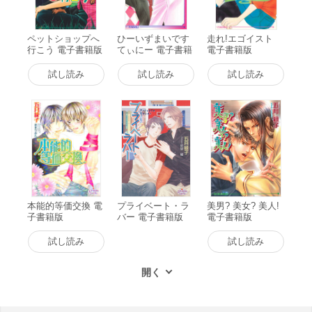
ペットショップへ
ひーいずまいです
走れ!エゴイスト
行こう 電子書籍版
てぃにー 電子書籍
電子書籍版
版
試し読み
試し読み
試し読み
本能的等価交換 電
プライベート・ラ
美男? 美女? 美人!
子書籍版
バー 電子書籍版
電子書籍版
試し読み
試し読み