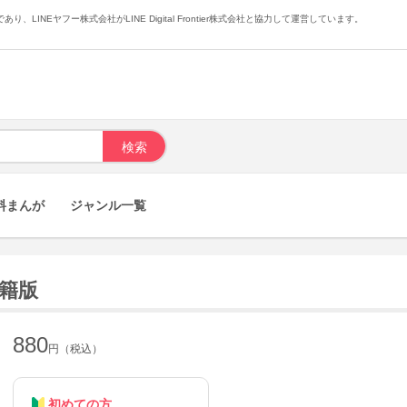
あり、LINEヤフー株式会社がLINE Digital Frontier株式会社と協力して運営しています。
料まんが
ジャンル一覧
書籍版
880
円（税込）
初めての方