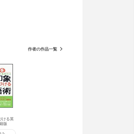
作者の作品一覧
づける英
書籍版
読み