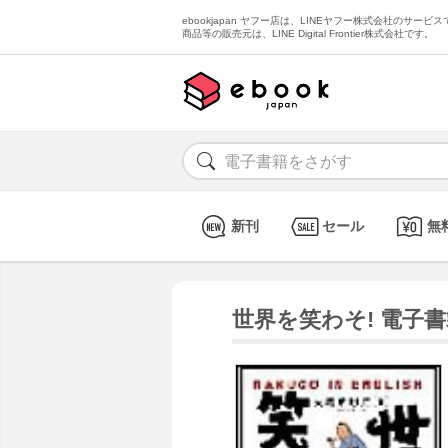
ebookjapan ヤフー店は、LINEヤフー株式会社のサービスで
商品等の販売元は、LINE Digital Frontier株式会社です。
新刊
セール
無
世界を笑わそ! 電子