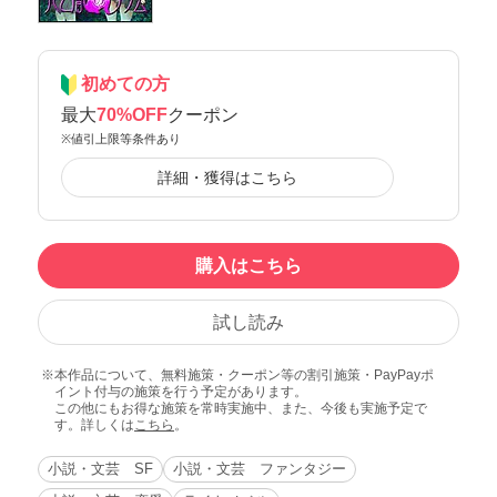
初めての方
最大
70%OFF
クーポン
※値引上限等条件あり
詳細・獲得はこちら
購入はこちら
試し読み
本作品について、無料施策・クーポン等の割引施策・PayPayポ
イント付与の施策を行う予定があります。
この他にもお得な施策を常時実施中、また、今後も実施予定で
す。詳しくは
こちら
。
小説・文芸 SF
小説・文芸 ファンタジー