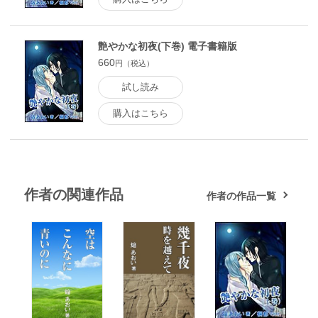
艶やかな初夜(下巻) 電子書籍版
660
円（税込）
試し読み
購入はこちら
作者の関連作品
作者の作品一覧