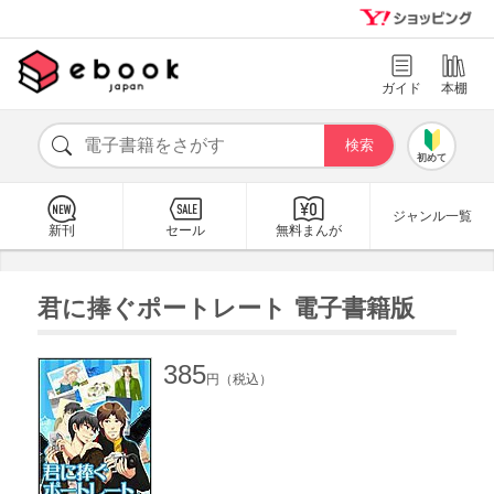
ガイド
本棚
初めて
ジャンル一覧
新刊
セール
無料まんが
君に捧ぐポートレート 電子書籍版
385
円（税込）