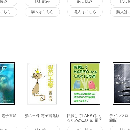
読み
試し読み
試し読み
試し
こちら
購入はこちら
購入はこちら
購入は
 電子書籍
猫の王様 電子書籍版
転職してHAPPYにな
デビルブロ
るための10カ条 電子
籍版
書籍版