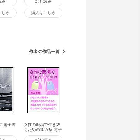
読み
試し読み
こちら
購入はこちら
作者の作品一覧
グ 電子書
女性の職場で生き抜
くための10カ条 電子
書籍版