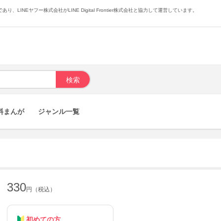
あり、LINEヤフー株式会社がLINE Digital Frontier株式会社と協力して運営しています。
料まんが
ジャンル一覧
330
円（税込）
初めての方