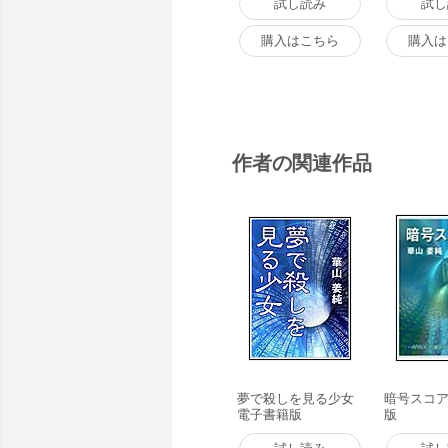
試し読み
試し
購入はこちら
購入は
作者の関連作品
夢で殺しを見る少女
暗号スコア
電子書籍版
版