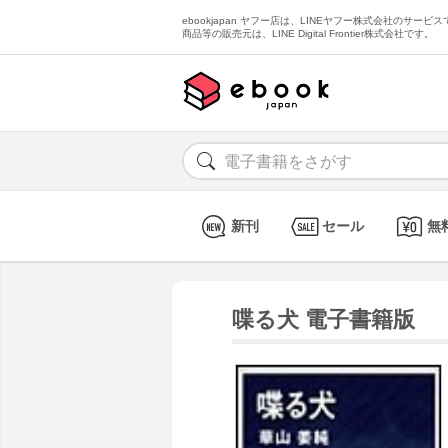
ebookjapan ヤフー店は、LINEヤフー株式会社のサービスで
商品等の販売元は、LINE Digital Frontier株式会社です。
新刊
セール
無
喋る犬 電子書籍版