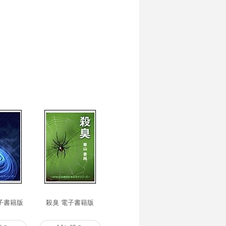
捨て切れない。
子書籍版
殺臭 電子書籍版