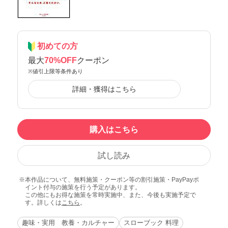
初めての方
最大
70%OFF
クーポン
※値引上限等条件あり
詳細・獲得はこちら
購入はこちら
試し読み
本作品について、無料施策・クーポン等の割引施策・PayPayポ
イント付与の施策を行う予定があります。
この他にもお得な施策を常時実施中、また、今後も実施予定で
す。詳しくは
こちら
。
趣味・実用 教養・カルチャー
スローブック 料理