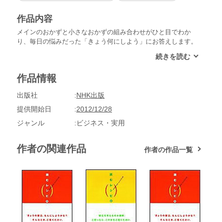
作品内容
メインのおかずと小さなおかずの組み合わせがひと目でわか
り、毎日の悩みだった「きょう何にしよう」にお答えします。
毎日の材料別献立と、つくり方とでシンプルに構成。他にデザ
ートや常備菜、知っておくと便利な調味料の割合なども収載。
和食編。
作品情報
出版社
NHK出版
提供開始日
2012/12/28
ジャンル
ビジネス・実用
作者の関連作品
作者の作品一覧