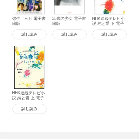
弥生、三月 電子書
35歳の少女 電子書
NHK連続テレビ小
籍版
籍版
説 純と愛 下 電子
書籍版
試し読み
試し読み
試し読み
NHK連続テレビ小
説 純と愛 上 電子
書籍版
試し読み