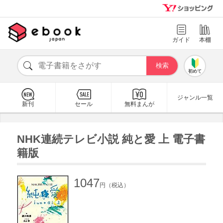
ガイド
本棚
初めて
ジャンル一覧
新刊
セール
無料まんが
NHK連続テレビ小説 純と愛 上 電子書
籍版
1047
円（税込）