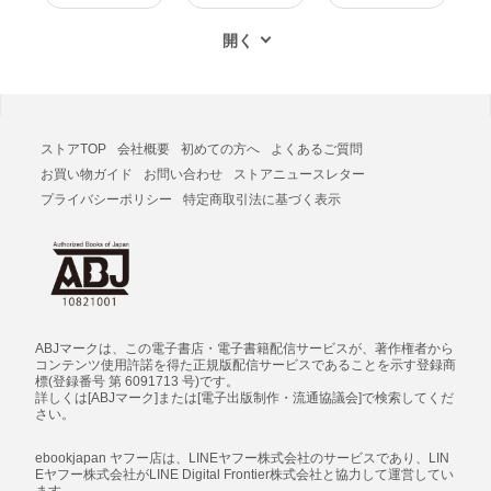
ストアTOP
会社概要
初めての方へ
よくあるご質問
お買い物ガイド
お問い合わせ
ストアニュースレター
プライバシーポリシー
特定商取引法に基づく表示
ABJマークは、この電子書店・電子書籍配信サービスが、著作権者から
コンテンツ使用許諾を得た正規版配信サービスであることを示す登録商
標(登録番号 第 6091713 号)です。
詳しくは[ABJマーク]または[電子出版制作・流通協議会]で検索してくだ
さい。
ebookjapan ヤフー店は、LINEヤフー株式会社のサービスであり、LIN
Eヤフー株式会社がLINE Digital Frontier株式会社と協力して運営してい
ます。