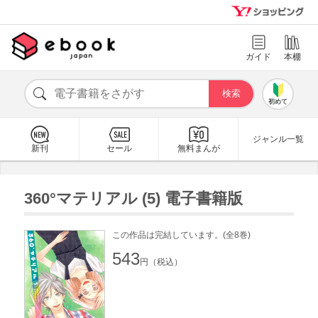
ガイド
本棚
初めて
ジャンル一覧
新刊
セール
無料まんが
360°マテリアル (5) 電子書籍版
この作品は完結しています。(全8巻)
543
円（税込）