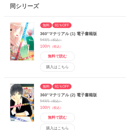
同シリーズ
無料
81％OFF
360°マテリアル (1) 電子書籍版
543
円（税込）
100
円（税込）
無料で読む
購入はこちら
無料
81％OFF
360°マテリアル (2) 電子書籍版
543
円（税込）
100
円（税込）
無料で読む
購入はこちら