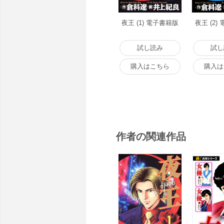
夜王 (1) 電子書籍版
夜王 (2)
試し読み
試し
購入はこちら
購入は
作者の関連作品