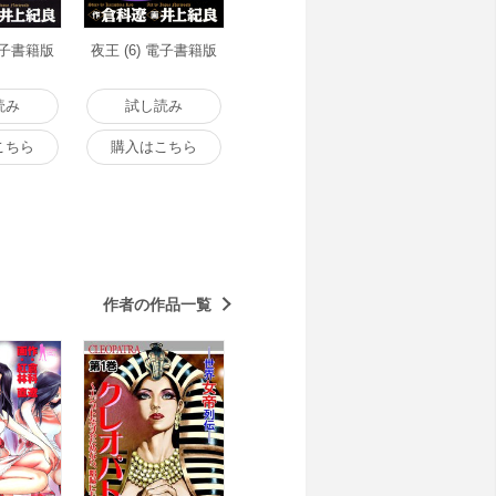
 電子書籍版
夜王 (6) 電子書籍版
読み
試し読み
こちら
購入はこちら
作者の作品一覧