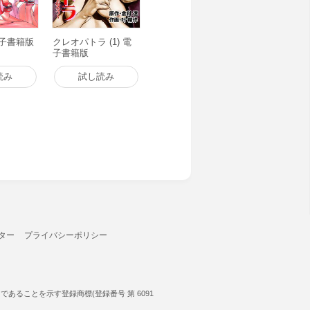
 電子書籍版
クレオパトラ (1) 電
子書籍版
読み
試し読み
ター
プライバシーポリシー
ることを示す登録商標(登録番号 第 6091