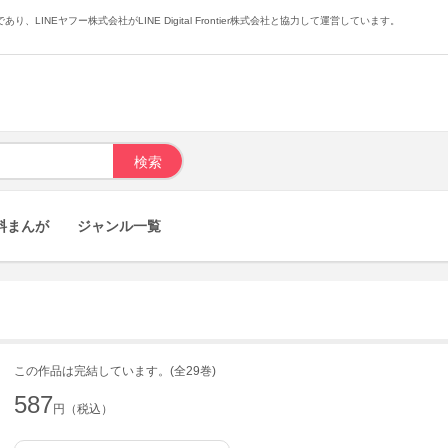
あり、LINEヤフー株式会社がLINE Digital Frontier株式会社と協力して運営しています。
料まんが
ジャンル一覧
この作品は完結しています。(全29巻)
587
円（税込）