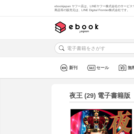
ebookjapan ヤフー店は、LINEヤフー株式会社のサービスで
商品等の販売元は、LINE Digital Frontier株式会社です。
新刊
セール
無
夜王 (29) 電子書籍版