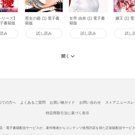
シリーズ】
悪女の鑑 (1) 電子書
女帝 由奈 (1) 電子書
嬢王 (1)
電子書籍版
籍版
籍版
読み
試し読み
試し読み
試し
めての方へ
よくあるご質問
お買い物ガイド
お問い合わせ
ストアニュースレ
特定商取引法に基づく表示
書店・電子書籍配信サービスが、著作権者からコンテンツ使用許諾を得た正規版配信サービスであ