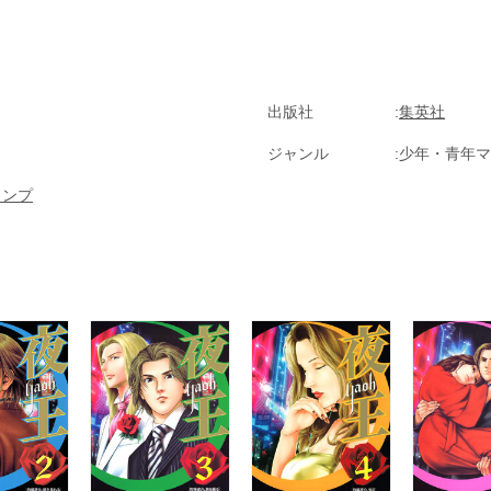
出版社
集英社
ジャンル
少年・青年マ
ャンプ