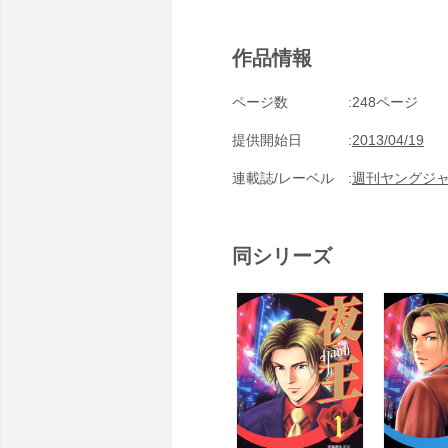
作品情報
ページ数
248ページ
提供開始日
2013/04/19
連載誌/レーベル
週刊ヤングジ
同シリーズ