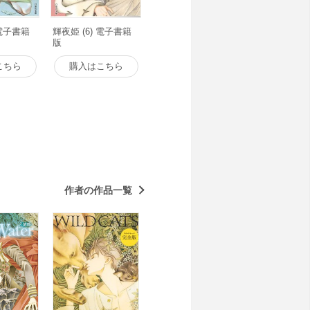
 電子書籍
輝夜姫 (6) 電子書籍
版
こちら
購入はこちら
作者の作品一覧