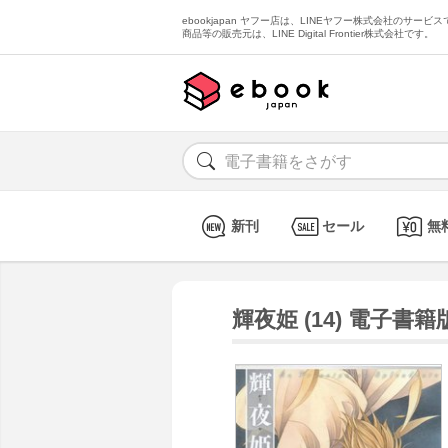
ebookjapan ヤフー店は、LINEヤフー株式会社のサービスで
商品等の販売元は、LINE Digital Frontier株式会社です。
新刊
セール
無
輝夜姫 (14) 電子書籍