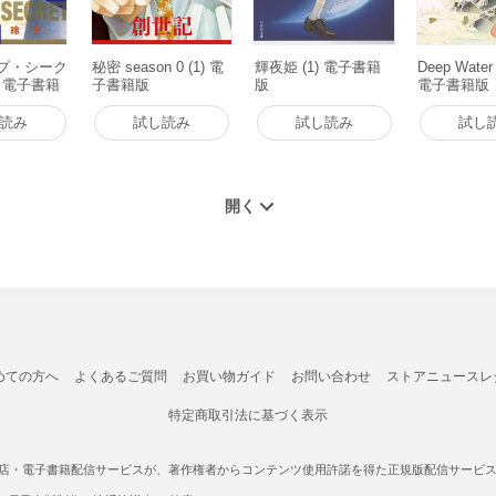
ップ・シーク
秘密 season 0 (1) 電
輝夜姫 (1) 電子書籍
Deep Wat
) 電子書籍
子書籍版
版
電子書籍版
読み
試し読み
試し読み
試し
めての方へ
よくあるご質問
お買い物ガイド
お問い合わせ
ストアニュースレ
特定商取引法に基づく表示
書店・電子書籍配信サービスが、著作権者からコンテンツ使用許諾を得た正規版配信サービスであ