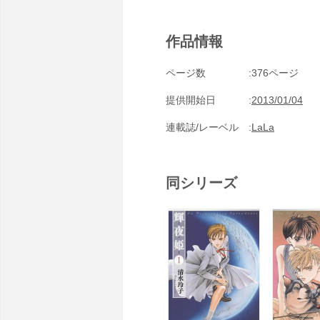
作品情報
ページ数
376ページ
提供開始日
2013/01/04
連載誌/レーベル
LaLa
同シリーズ