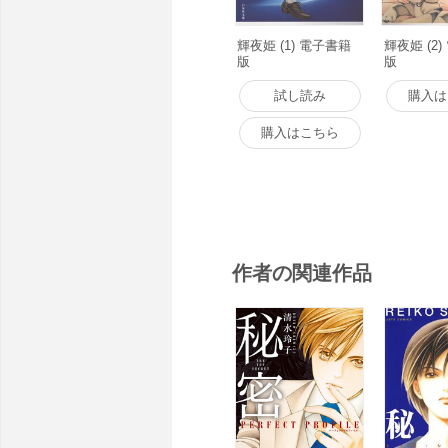
輝夜姫 (1) 電子書籍
輝夜姫 (2
版
版
試し読み
購入は
購入はこちら
作者の関連作品