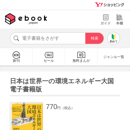
ガイド
本棚
初めて
ジャンル一覧
新刊
セール
無料まんが
日本は世界一の環境エネルギー大国
電子書籍版
770
円（税込）