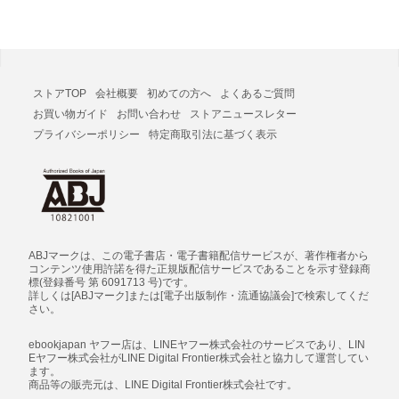
ストアTOP
会社概要
初めての方へ
よくあるご質問
お買い物ガイド
お問い合わせ
ストアニュースレター
プライバシーポリシー
特定商取引法に基づく表示
ABJマークは、この電子書店・電子書籍配信サービスが、著作権者から
コンテンツ使用許諾を得た正規版配信サービスであることを示す登録商
標(登録番号 第 6091713 号)です。
詳しくは[ABJマーク]または[電子出版制作・流通協議会]で検索してくだ
さい。
ebookjapan ヤフー店は、LINEヤフー株式会社のサービスであり、LIN
Eヤフー株式会社がLINE Digital Frontier株式会社と協力して運営してい
ます。
商品等の販売元は、LINE Digital Frontier株式会社です。