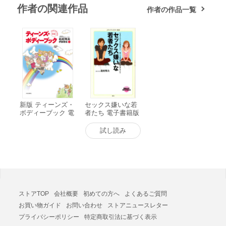
作者の関連作品
作者の作品一覧
新版 ティーンズ・
セックス嫌いな若
ボディーブック 電
者たち 電子書籍版
子書籍版
試し読み
ストアTOP
会社概要
初めての方へ
よくあるご質問
お買い物ガイド
お問い合わせ
ストアニュースレター
プライバシーポリシー
特定商取引法に基づく表示