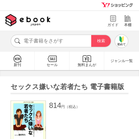
ガイド
本棚
初めて
ジャンル一覧
新刊
セール
無料まんが
セックス嫌いな若者たち 電子書籍版
814
円（税込）