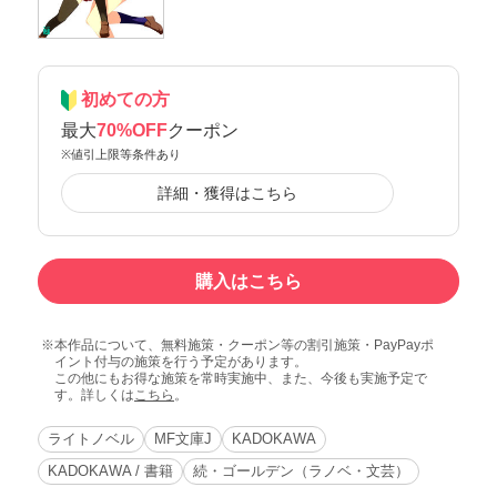
初めての方
最大
70%OFF
クーポン
※値引上限等条件あり
詳細・獲得はこちら
購入はこちら
本作品について、無料施策・クーポン等の割引施策・PayPayポ
イント付与の施策を行う予定があります。
この他にもお得な施策を常時実施中、また、今後も実施予定で
す。詳しくは
こちら
。
ライトノベル
MF文庫J
KADOKAWA
KADOKAWA / 書籍
続・ゴールデン（ラノベ・文芸）