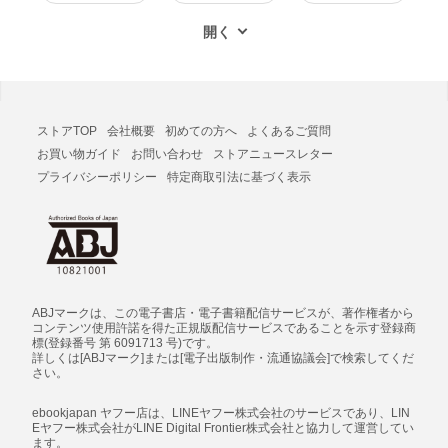
ストアTOP
会社概要
初めての方へ
よくあるご質問
お買い物ガイド
お問い合わせ
ストアニュースレター
プライバシーポリシー
特定商取引法に基づく表示
ABJマークは、この電子書店・電子書籍配信サービスが、著作権者から
コンテンツ使用許諾を得た正規版配信サービスであることを示す登録商
標(登録番号 第 6091713 号)です。
詳しくは[ABJマーク]または[電子出版制作・流通協議会]で検索してくだ
さい。
ebookjapan ヤフー店は、LINEヤフー株式会社のサービスであり、LIN
Eヤフー株式会社がLINE Digital Frontier株式会社と協力して運営してい
ます。