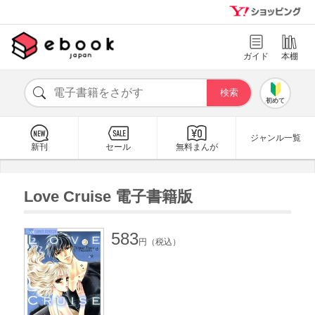
ガイド
本棚
初めて
ジャンル一覧
新刊
セール
無料まんが
Love Cruise 電子書籍版
583
円（税込）