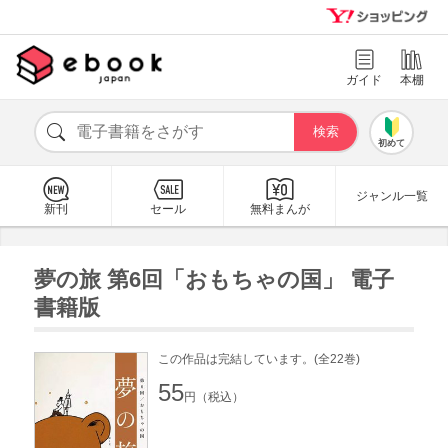
ガイド
本棚
初めて
ジャンル一覧
新刊
セール
無料まんが
夢の旅 第6回「おもちゃの国」 電子
書籍版
この作品は完結しています。(全22巻)
55
円（税込）