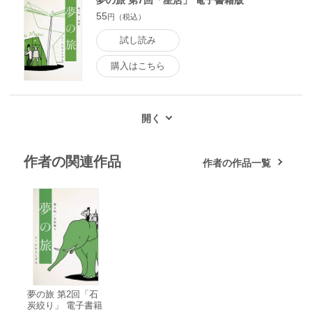
夢の旅 第7回「星店」 電子書籍版
55
円（税込）
試し読み
購入はこちら
作者の関連作品
作者の作品一覧
夢の旅 第2回「石
炭絞り」 電子書籍