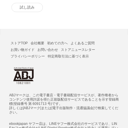
版
試し読み
ストアTOP
会社概要
初めての方へ
よくあるご質問
お買い物ガイド
お問い合わせ
ストアニュースレター
プライバシーポリシー
特定商取引法に基づく表示
ABJマークは、この電子書店・電子書籍配信サービスが、著作権者から
コンテンツ使用許諾を得た正規版配信サービスであることを示す登録商
標(登録番号 第 6091713 号)です。
詳しくは[ABJマーク]または[電子出版制作・流通協議会]で検索してくだ
さい。
ebookjapan ヤフー店は、LINEヤフー株式会社のサービスであり、LIN