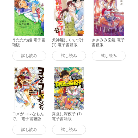
うたたね姫 電子書
犬神姫にくちづけ
ききみみ図鑑 電子
籍版
(1) 電子書籍版
書籍版
試し読み
試し読み
試し読み
ヨメがコレなもん
真昼に深夜子 (1)
で。 電子書籍版
電子書籍版
試し読み
試し読み