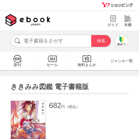
ガイド
本棚
初めて
ジャンル一覧
新刊
セール
無料まんが
ききみみ図鑑 電子書籍版
682
円（税込）