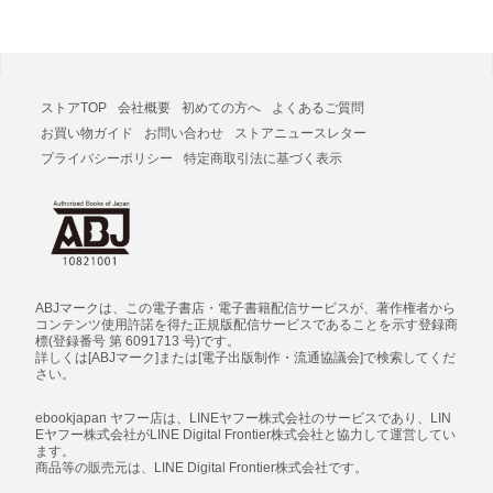
ストアTOP
会社概要
初めての方へ
よくあるご質問
お買い物ガイド
お問い合わせ
ストアニュースレター
プライバシーポリシー
特定商取引法に基づく表示
ABJマークは、この電子書店・電子書籍配信サービスが、著作権者から
コンテンツ使用許諾を得た正規版配信サービスであることを示す登録商
標(登録番号 第 6091713 号)です。
詳しくは[ABJマーク]または[電子出版制作・流通協議会]で検索してくだ
さい。
ebookjapan ヤフー店は、LINEヤフー株式会社のサービスであり、LIN
Eヤフー株式会社がLINE Digital Frontier株式会社と協力して運営してい
ます。
商品等の販売元は、LINE Digital Frontier株式会社です。