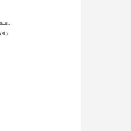
drap
BL)