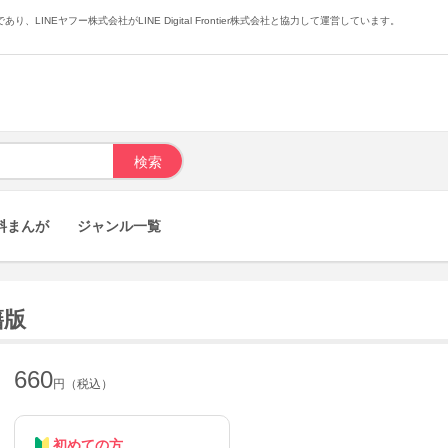
あり、LINEヤフー株式会社がLINE Digital Frontier株式会社と協力して運営しています。
料まんが
ジャンル一覧
籍版
660
円（税込）
初めての方