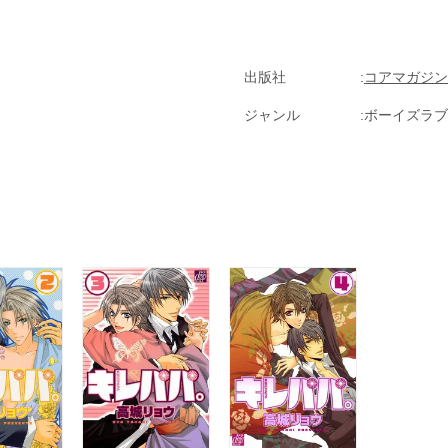
出版社
コアマガジン/
ジャンル
ボーイズラブ(