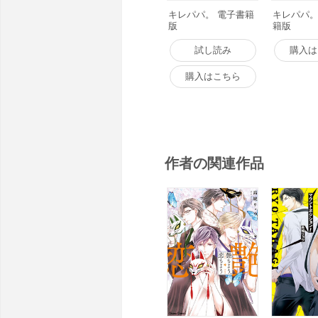
キレパパ。 電子書籍
キレパパ。
版
籍版
試し読み
購入は
購入はこちら
作者の関連作品