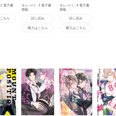
2 電子書
キレパパ。3 電子書
キレパパ。4 電子書
籍版
籍版
こちら
試し読み
試し読み
購入はこちら
購入はこちら