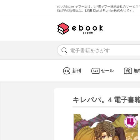
ebookjapan ヤフー店は、LINEヤフー株式会社のサービスで
商品等の販売元は、LINE Digital Frontier株式会社です。
新刊
セール
無
キレパパ。4 電子書