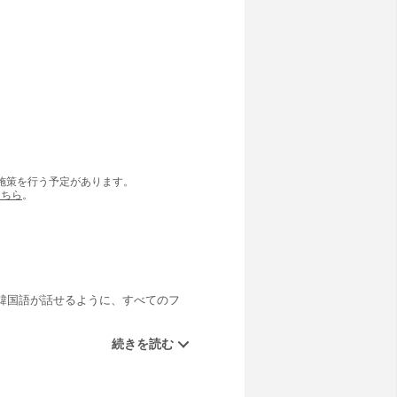
の施策を行う予定があります。
こちら
。
韓国語が話せるように、すべてのフ
。