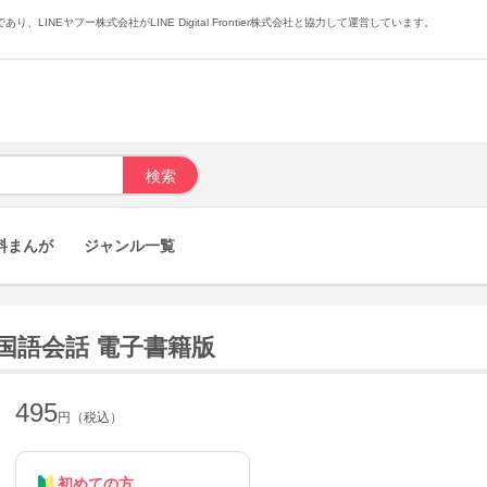
あり、LINEヤフー株式会社がLINE Digital Frontier株式会社と協力して運営しています。
料まんが
ジャンル一覧
国語会話 電子書籍版
495
円（税込）
初めての方