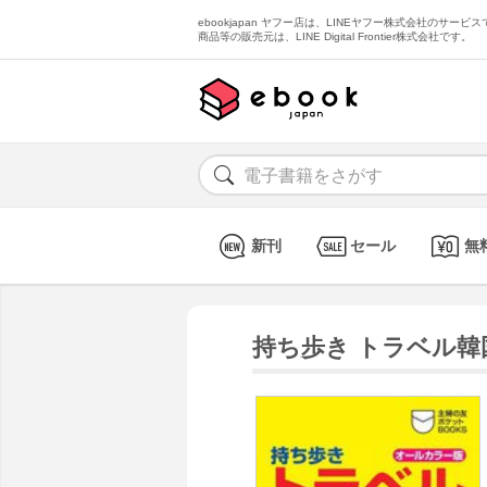
ebookjapan ヤフー店は、LINEヤフー株式会社のサービスで
商品等の販売元は、LINE Digital Frontier株式会社です。
新刊
セール
無
持ち歩き トラベル韓