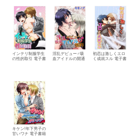
インテリ制服学生
淫乱デビュー♂吸
初恋は激しくエロ
の性的取引 電子書
血アイドルの開通
く成就スル 電子書
籍版
契約 電子書籍版
籍版
キケン!年下男子の
甘いワナ 電子書籍
版