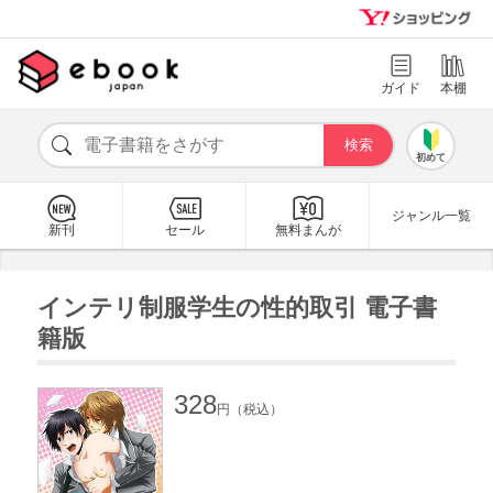
ガイド
本棚
初めて
ジャンル一覧
新刊
セール
無料まんが
インテリ制服学生の性的取引 電子書
籍版
328
円（税込）