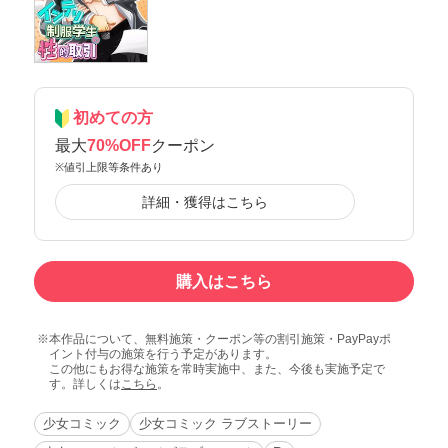
初めての方
最大
70%OFF
クーポン
※値引上限等条件あり
詳細・獲得はこちら
購入はこちら
本作品について、無料施策・クーポン等の割引施策・PayPayポ
イント付与の施策を行う予定があります。
この他にもお得な施策を常時実施中、また、今後も実施予定で
す。詳しくは
こちら
。
少女コミック
少女コミック ラブストーリー