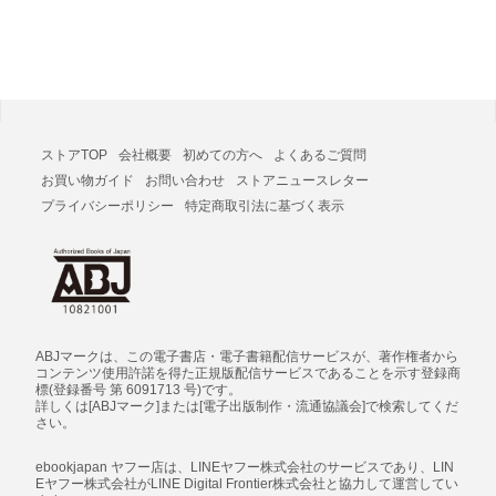
ストアTOP
会社概要
初めての方へ
よくあるご質問
お買い物ガイド
お問い合わせ
ストアニュースレター
プライバシーポリシー
特定商取引法に基づく表示
ABJマークは、この電子書店・電子書籍配信サービスが、著作権者から
コンテンツ使用許諾を得た正規版配信サービスであることを示す登録商
標(登録番号 第 6091713 号)です。
詳しくは[ABJマーク]または[電子出版制作・流通協議会]で検索してくだ
さい。
ebookjapan ヤフー店は、LINEヤフー株式会社のサービスであり、LIN
Eヤフー株式会社がLINE Digital Frontier株式会社と協力して運営してい