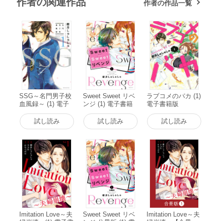
作者の関連作品
作者の作品一覧
SSG～名門男子校
Sweet Sweet リベ
ラブコメのバカ (1)
血風録～ (1) 電子
ンジ (1) 電子書籍
電子書籍版
書籍版
版
試し読み
試し読み
試し読み
Imitation Love～夫
Sweet Sweet リベ
Imitation Love～夫