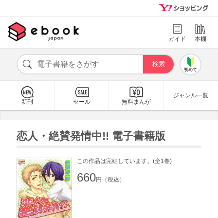
ガイド
本棚
初めて
ジャンル一覧
新刊
セール
無料まんが
恋人・絶賛発情中!! 電子書籍版
この作品は完結しています。(全1巻)
660
円（税込）