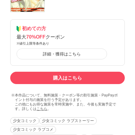
初めての方
最大
70%OFF
クーポン
※値引上限等条件あり
詳細・獲得はこちら
購入はこちら
本作品について、無料施策・クーポン等の割引施策・PayPayポ
イント付与の施策を行う予定があります。
この他にもお得な施策を常時実施中、また、今後も実施予定で
す。詳しくは
こちら
。
少女コミック
少女コミック ラブストーリー
少女コミック ラブコメ