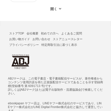
ストアTOP
会社概要
初めての方へ
よくあるご質問
お買い物ガイド
お問い合わせ
ストアニュースレター
プライバシーポリシー
特定商取引法に基づく表示
ABJマークは、この電子書店・電子書籍配信サービスが、著作権者から
コンテンツ使用許諾を得た正規版配信サービスであることを示す登録商
標(登録番号 第 6091713 号)です。
詳しくは[ABJマーク]または[電子出版制作・流通協議会]で検索してくだ
さい。
ebookjapan ヤフー店は、LINEヤフー株式会社のサービスであり、LIN
Eヤフー株式会社がLINE Digital Frontier株式会社と協力して運営してい
ます。