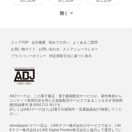
試し読み
試し読み
試し読み
ストアTOP
会社概要
初めての方へ
よくあるご質問
お買い物ガイド
お問い合わせ
ストアニュースレター
プライバシーポリシー
特定商取引法に基づく表示
ABJマークは、この電子書店・電子書籍配信サービスが、著作権者から
コンテンツ使用許諾を得た正規版配信サービスであることを示す登録商
標(登録番号 第 6091713 号)です。
詳しくは[ABJマーク]または[電子出版制作・流通協議会]で検索してくだ
さい。
ebookjapan ヤフー店は、LINEヤフー株式会社のサービスであり、LIN
Eヤフー株式会社がLINE Digital Frontier株式会社と協力して運営してい