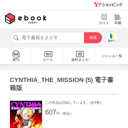
ガイド
本棚
初めて
ジャンル一覧
新刊
セール
無料まんが
CYNTHIA_THE_MISSION (5) 電子書
籍版
この作品は完結しています。(全9巻)
607
円（税込）