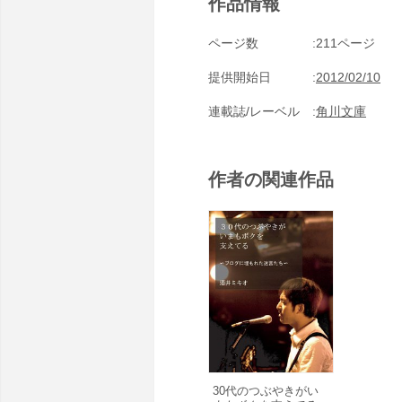
作品情報
ページ数
211ページ
提供開始日
2012/02/10
連載誌/レーベル
角川文庫
作者の関連作品
30代のつぶやきがい