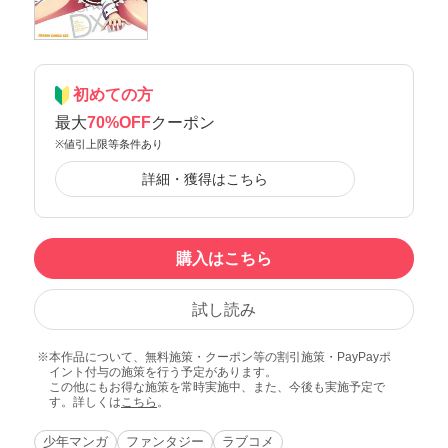
初めての方
最大
70%OFF
クーポン
※値引上限等条件あり
詳細・獲得はこちら
購入はこちら
試し読み
本作品について、無料施策・クーポン等の割引施策・PayPayポ
イント付与の施策を行う予定があります。
この他にもお得な施策を常時実施中、また、今後も実施予定で
す。詳しくは
こちら
。
少年マンガ
ファンタジー
ラブコメ