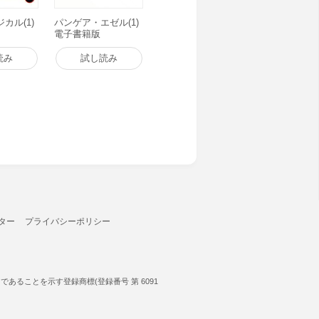
カル(1)
パンゲア・エゼル(1)
電子書籍版
読み
試し読み
ター
プライバシーポリシー
ることを示す登録商標(登録番号 第 6091