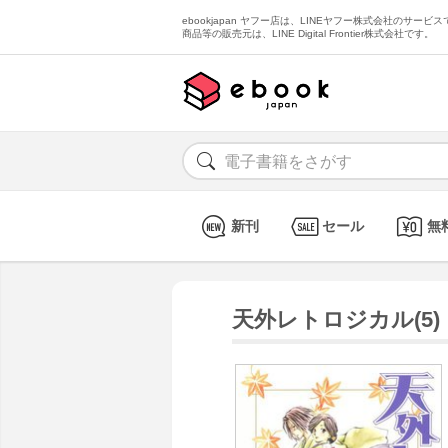
ebookjapan ヤフー店は、LINEヤフー株式会社のサービスで
商品等の販売元は、LINE Digital Frontier株式会社です。
新刊
セール
無
天外レトロジカル(5)