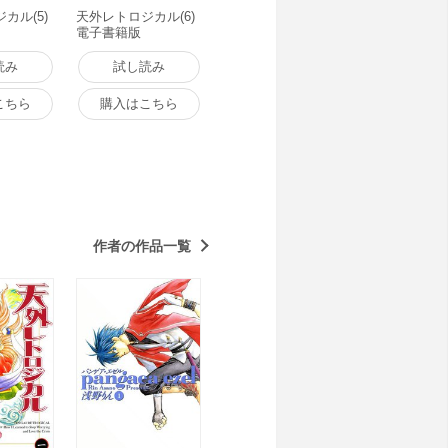
カル(5)
天外レトロジカル(6)
電子書籍版
読み
試し読み
こちら
購入はこちら
作者の作品一覧