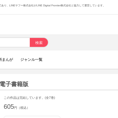
あり、LINEヤフー株式会社がLINE Digital Frontier株式会社と協力して運営しています。
料まんが
ジャンル一覧
 電子書籍版
この作品は完結しています。(全7巻)
605
円（税込）