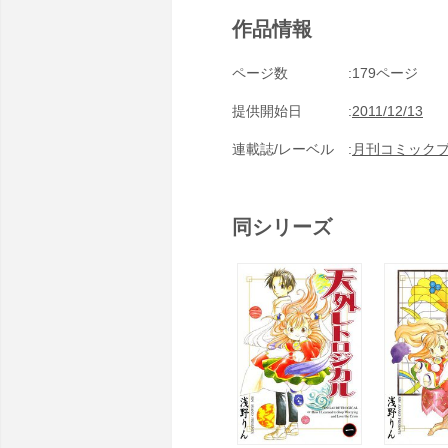
作品情報
ページ数
179ページ
提供開始日
2011/12/13
連載誌/レーベル
月刊コミック
同シリーズ