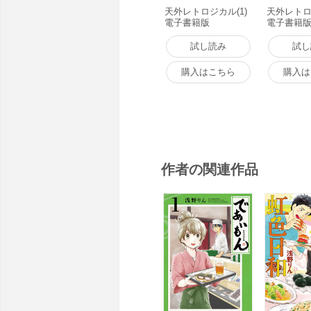
天外レトロジカル(1)
天外レトロ
電子書籍版
電子書籍
試し読み
試し
購入はこちら
購入は
作者の関連作品