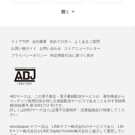
ストアTOP
会社概要
初めての方へ
よくあるご質問
お買い物ガイド
お問い合わせ
ストアニュースレター
プライバシーポリシー
特定商取引法に基づく表示
ABJマークは、この電子書店・電子書籍配信サービスが、著作権者から
コンテンツ使用許諾を得た正規版配信サービスであることを示す登録商
標(登録番号 第 6091713 号)です。
詳しくは[ABJマーク]または[電子出版制作・流通協議会]で検索してくだ
さい。
ebookjapan ヤフー店は、LINEヤフー株式会社のサービスであり、LIN
Eヤフー株式会社がLINE Digital Frontier株式会社と協力して運営してい