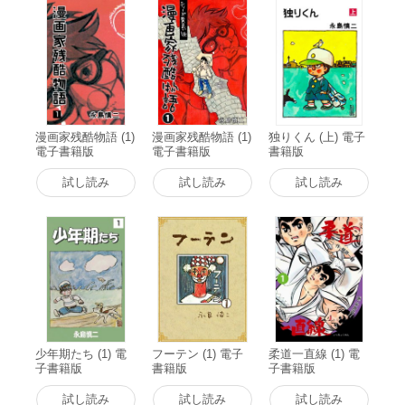
漫画家残酷物語 (1)
漫画家残酷物語 (1)
独りくん (上) 電子
電子書籍版
電子書籍版
書籍版
試し読み
試し読み
試し読み
少年期たち (1) 電
フーテン (1) 電子
柔道一直線 (1) 電
子書籍版
書籍版
子書籍版
試し読み
試し読み
試し読み