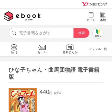
ガイド
本棚
初めて
ジャンル一覧
新刊
セール
無料まんが
ひな子ちゃん・曲馬団物語 電子書籍
版
440
円（税込）