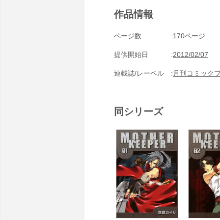
作品情報
ページ数
170ページ
提供開始日
2012/02/07
連載誌/レーベル
月刊コミック
同シリーズ