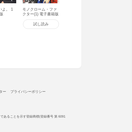
よ。 1
モノクローム・ファ
版
クター(1) 電子書籍版
試し読み
ター
プライバシーポリシー
ることを示す登録商標(登録番号 第 6091