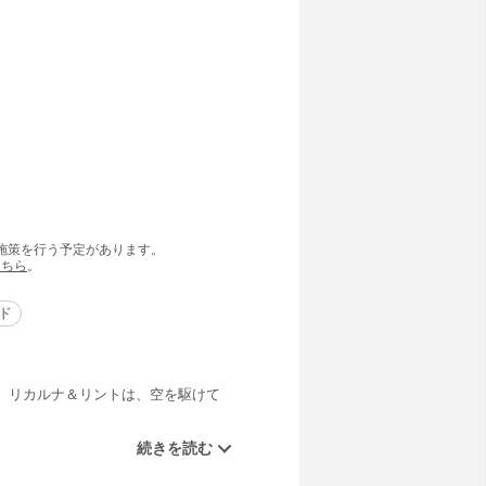
の施策を行う予定があります。
こちら
。
ド
、リカルナ＆リントは、空を駆けて