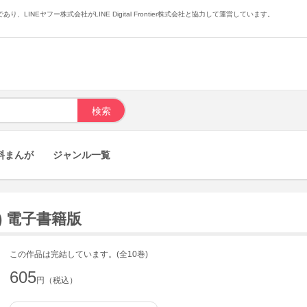
あり、LINEヤフー株式会社がLINE Digital Frontier株式会社と協力して運営しています。
料まんが
ジャンル一覧
4) 電子書籍版
この作品は完結しています。(全10巻)
605
円（税込）