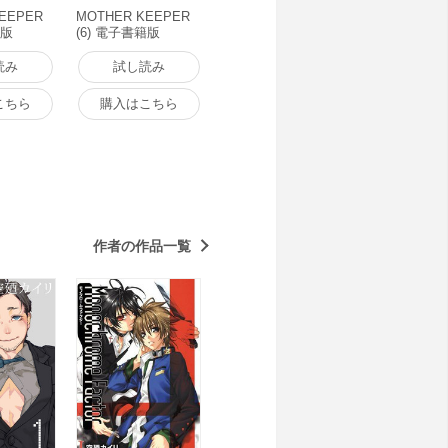
EEPER
MOTHER KEEPER
籍版
(6) 電子書籍版
読み
試し読み
こちら
購入はこちら
作者の作品一覧