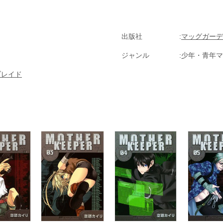
出版社
マッグガーデ
ジャンル
少年・青年マ
ブレイド