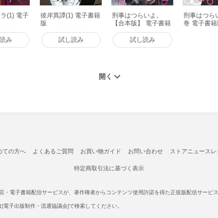
(1) 電子
彼岸異譚(1) 電子書籍
刑事はつらいよ。
刑事はつらい
版
【合本版】 電子書籍
巻 電子書籍
版
読み
試し読み
試し読み
めての方へ
よくあるご質問
お買い物ガイド
お問い合わせ
ストアニュースレ
特定商取引法に基づく表示
書店・電子書籍配信サービスが、著作権者からコンテンツ使用許諾を得た正規版配信サービスであ
たは[電子出版制作・流通協議会]で検索してください。