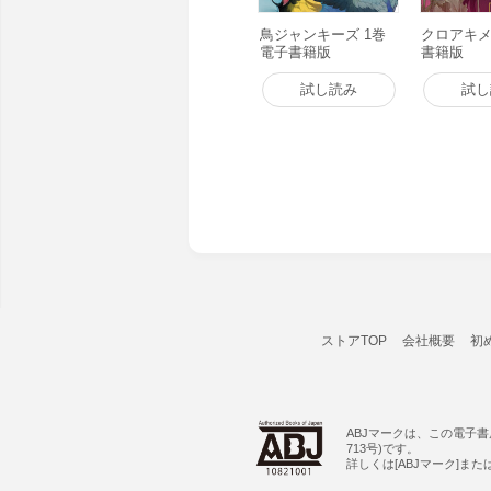
鳥ジャンキーズ 1巻
クロアキメラ
電子書籍版
書籍版
試し読み
試し
ストアTOP
会社概要
初
ABJマークは、この電子
713号)です。
詳しくは[ABJマーク]ま