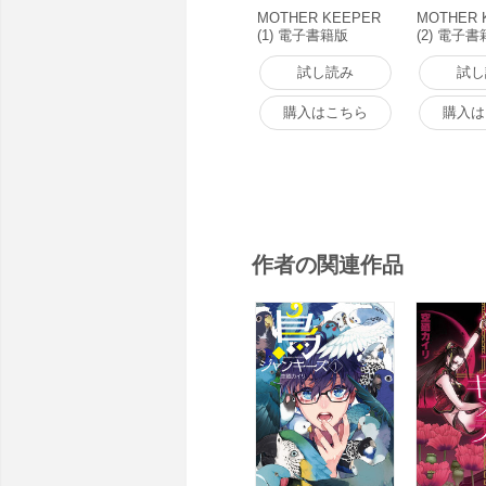
MOTHER KEEPER
MOTHER 
(1) 電子書籍版
(2) 電子
試し読み
試し
購入はこちら
購入は
作者の関連作品