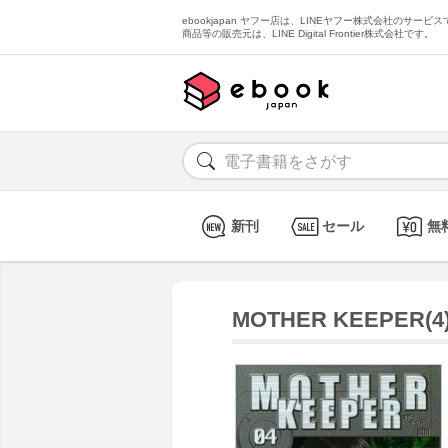
ebookjapan ヤフー店は、LINEヤフー株式会社のサービスで
商品等の販売元は、LINE Digital Frontier株式会社です。
新刊
セール
無
MOTHER KEEPER(