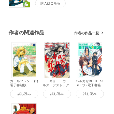
購入はこちら
作者の関連作品
作者の作品一覧
ガールフレンド (1)
トーキョー・ガー
ハルカゼBITTER☆
電子書籍版
ルズ・デストラク
BOP(1) 電子書籍
ション(1) 電子書籍
版
版
試し読み
試し読み
試し読み