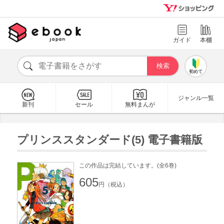
ガイド
本棚
初めて
ジャンル一覧
新刊
セール
無料まんが
プリンススタンダード(5) 電子書籍版
この作品は完結しています。(全6巻)
605
円（税込）