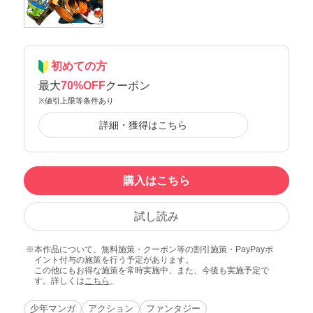
初めての方
最大
70%OFF
クーポン
※値引上限等条件あり
詳細・獲得はこちら
購入はこちら
試し読み
本作品について、無料施策・クーポン等の割引施策・PayPayポ
イント付与の施策を行う予定があります。
この他にもお得な施策を常時実施中、また、今後も実施予定で
す。詳しくは
こちら
。
少年マンガ
アクション
ファンタジー