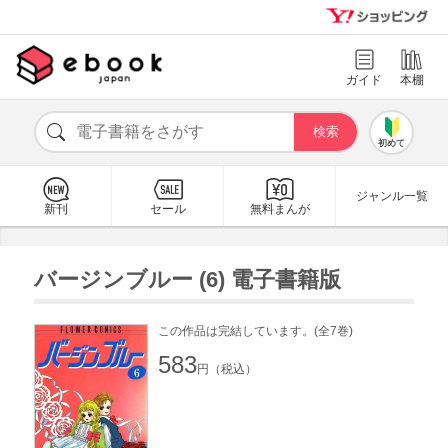
ガイド
本棚
初めて
ジャンル一覧
新刊
セール
無料まんが
バージンブルー (6) 電子書籍版
この作品は完結しています。(全7巻)
583
円（税込）