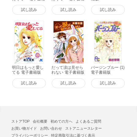
版
版
試し読み
試し読み
試し読み
明日はもっと愛し
だって涙は見せら
バージンブルー (1)
てる 電子書籍版
れない 電子書籍版
電子書籍版
試し読み
試し読み
試し読み
ストアTOP
会社概要
初めての方へ
よくあるご質問
お買い物ガイド
お問い合わせ
ストアニュースレター
プライバシーポリシー
特定商取引法に基づく表示