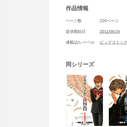
作品情報
ページ数
220ページ
提供開始日
2011/06/24
連載誌/レーベル
ビッグコミッ
同シリーズ