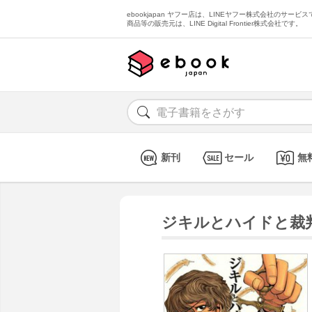
ebookjapan ヤフー店は、LINEヤフー株式会社のサービスで
商品等の販売元は、LINE Digital Frontier株式会社です。
新刊
セール
無
ジキルとハイドと裁判員