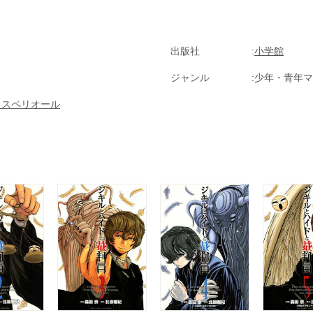
出版社
小学館
ジャンル
少年・青年マ
クスペリオール