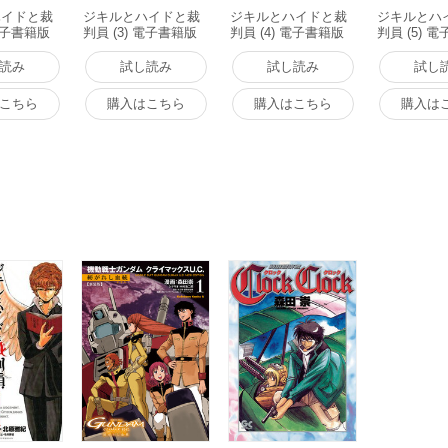
ハイドと裁
ジキルとハイドと裁
ジキルとハイドと裁
ジキルとハ
 電子書籍版
判員 (3) 電子書籍版
判員 (4) 電子書籍版
判員 (5) 
読み
試し読み
試し読み
試し
こちら
購入はこちら
購入はこちら
購入は