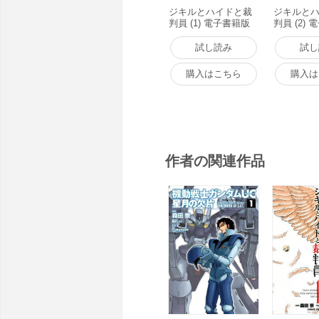
ジキルとハイドと裁
ジキルと
判員 (1) 電子書籍版
判員 (2)
試し読み
試し
購入はこちら
購入は
作者の関連作品