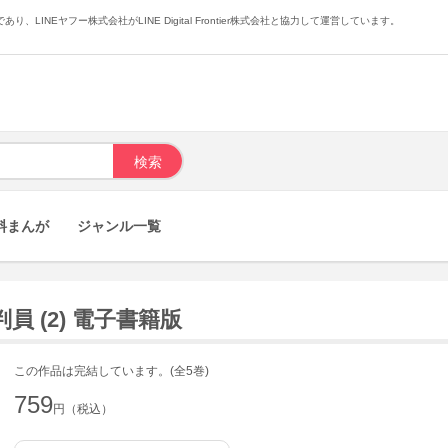
あり、LINEヤフー株式会社がLINE Digital Frontier株式会社と協力して運営しています。
料まんが
ジャンル一覧
 (2) 電子書籍版
この作品は完結しています。(全5巻)
759
円（税込）