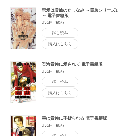
恋愛は貴族のたしなみ ～貴族シリーズ1
～ 電子書籍版
935
円（税込）
試し読み
購入はこちら
香港貴族に愛されて 電子書籍版
935
円（税込）
試し読み
購入はこちら
華は貴族に手折られる 電子書籍版
935
円（税込）
試し読み