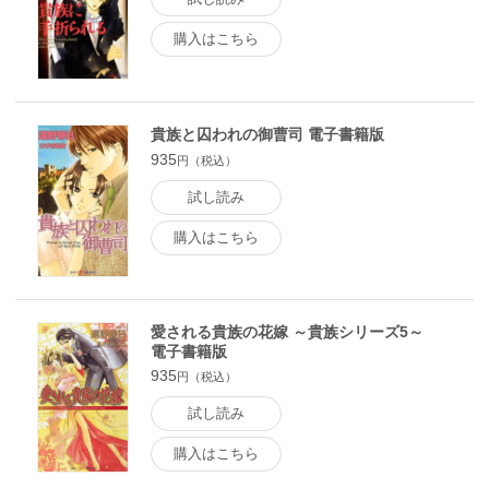
購入はこちら
貴族と囚われの御曹司 電子書籍版
935
円（税込）
試し読み
購入はこちら
愛される貴族の花嫁 ～貴族シリーズ5～
電子書籍版
935
円（税込）
試し読み
購入はこちら