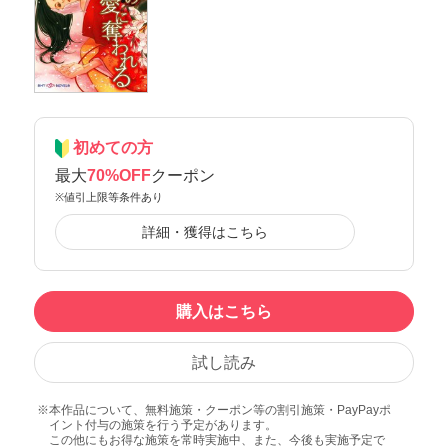
初めての方
最大
70%OFF
クーポン
※値引上限等条件あり
詳細・獲得はこちら
購入はこちら
試し読み
本作品について、無料施策・クーポン等の割引施策・PayPayポ
イント付与の施策を行う予定があります。
この他にもお得な施策を常時実施中、また、今後も実施予定で