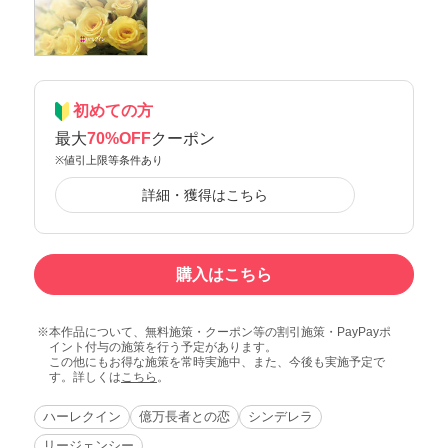
初めての方
最大
70%OFF
クーポン
※値引上限等条件あり
詳細・獲得はこちら
購入はこちら
本作品について、無料施策・クーポン等の割引施策・PayPayポ
イント付与の施策を行う予定があります。
この他にもお得な施策を常時実施中、また、今後も実施予定で
す。詳しくは
こちら
。
ハーレクイン
億万長者との恋
シンデレラ
リージェンシー