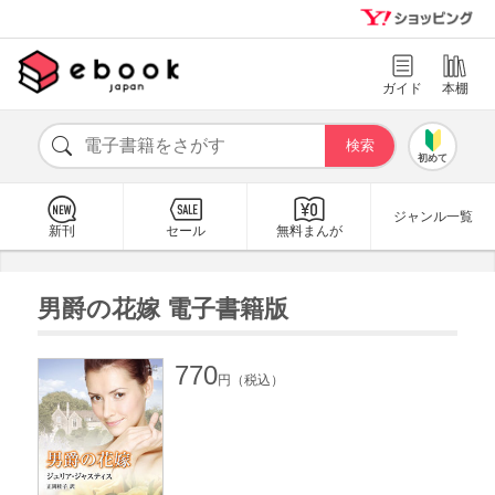
ガイド
本棚
初めて
ジャンル一覧
新刊
セール
無料まんが
男爵の花嫁 電子書籍版
770
円（税込）