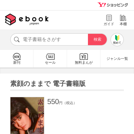
ガイド
本棚
初めて
ジャンル一覧
新刊
セール
無料まんが
素顔のままで 電子書籍版
550
円（税込）