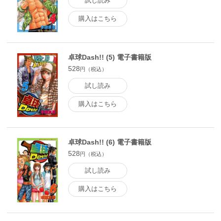
試し読み
購入はこちら
卓球Dash!! (5) 電子書籍版
528
円（税込）
試し読み
購入はこちら
卓球Dash!! (6) 電子書籍版
528
円（税込）
試し読み
購入はこちら