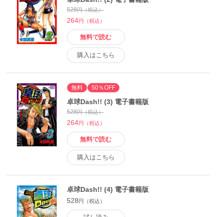
528
円（税込）
264
円（税込）
無料で読む
購入はこちら
無料
50％OFF
卓球Dash!! (3) 電子書籍版
528
円（税込）
264
円（税込）
無料で読む
購入はこちら
卓球Dash!! (4) 電子書籍版
528
円（税込）