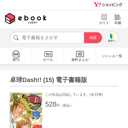
ガイド
本棚
初めて
ジャンル一覧
新刊
セール
無料まんが
卓球Dash!! (15) 電子書籍版
この作品は完結しています。(全15巻)
528
円（税込）