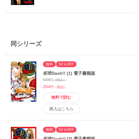
同シリーズ
無料
50％OFF
卓球Dash!! (1) 電子書籍版
528
円（税込）
264
円（税込）
無料で読む
購入はこちら
無料
50％OFF
卓球Dash!! (2) 電子書籍版