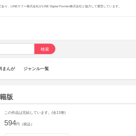
あり、LINEヤフー株式会社がLINE Digital Frontier株式会社と協力して運営しています。
料まんが
ジャンル一覧
書籍版
この作品は完結しています。(全13巻)
594
円（税込）