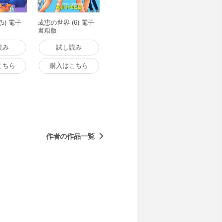
5) 電子
成恵の世界 (6) 電子
書籍版
読み
試し読み
こちら
購入はこちら
作者の作品一覧