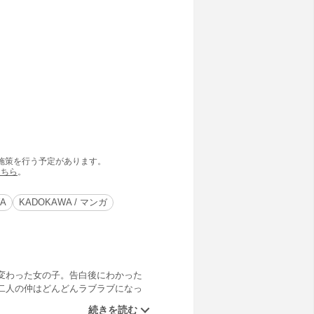
の施策を行う予定があります。
こちら
。
A
KADOKAWA / マンガ
変わった女の子。告白後にわかった
二人の仲はどんどんラブラブになっ
弾！