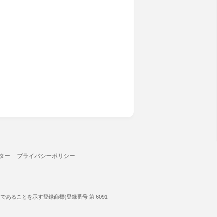
ター
プライバシーポリシー
ることを示す登録商標(登録番号 第 6091