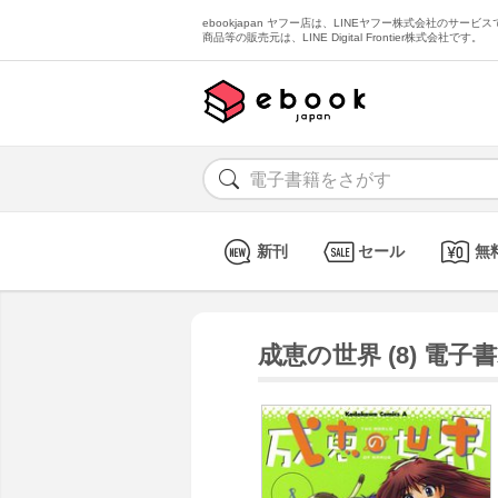
ebookjapan ヤフー店は、LINEヤフー株式会社のサービスで
商品等の販売元は、LINE Digital Frontier株式会社です。
新刊
セール
無
成恵の世界 (8) 電子