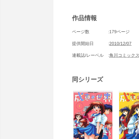
作品情報
ページ数
179ページ
提供開始日
2010/12/07
連載誌/レーベル
角川コミック
同シリーズ