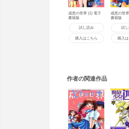
成恵の世界 (1) 電子
成恵の世界 
書籍版
書籍版
試し読み
試し
購入はこちら
購入は
作者の関連作品