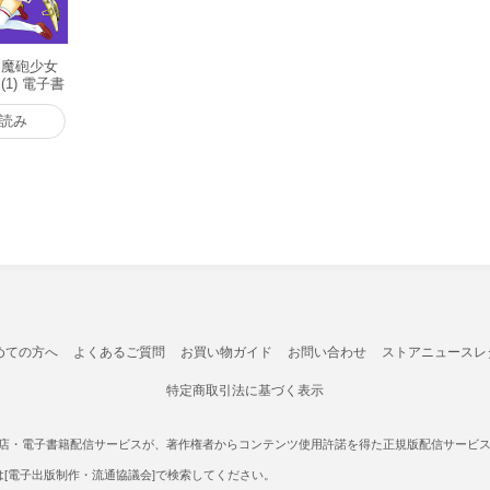
】魔砲少女
1) 電子書
読み
めての方へ
よくあるご質問
お買い物ガイド
お問い合わせ
ストアニュースレ
特定商取引法に基づく表示
書店・電子書籍配信サービスが、著作権者からコンテンツ使用許諾を得た正規版配信サービスであ
たは[電子出版制作・流通協議会]で検索してください。