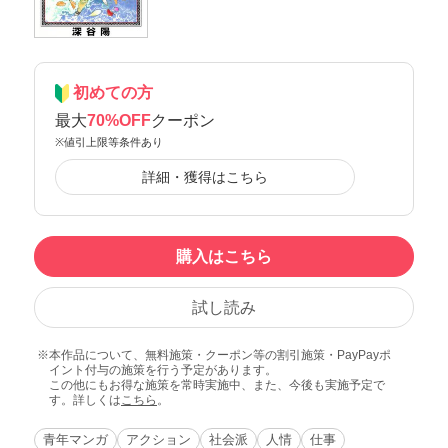
初めての方
最大
70%OFF
クーポン
※値引上限等条件あり
詳細・獲得はこちら
購入はこちら
試し読み
本作品について、無料施策・クーポン等の割引施策・PayPayポ
イント付与の施策を行う予定があります。
この他にもお得な施策を常時実施中、また、今後も実施予定で
す。詳しくは
こちら
。
青年マンガ
アクション
社会派
人情
仕事