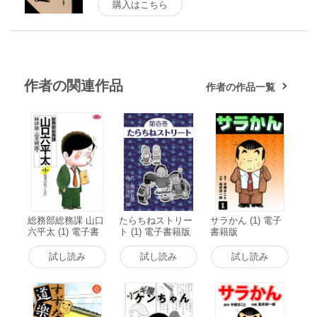
購入はこちら
作者の関連作品
作者の作品一覧
総務部総務課 山口
たらちねストリー
サラかん (1) 電子
六平太 (1) 電子書
ト (1) 電子書籍版
書籍版
籍版
試し読み
試し読み
試し読み