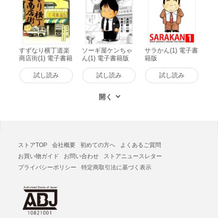
すずなり横丁道楽
ソーギ屋ケンちゃ
サラかん(1) 電子書
商店街(1) 電子書籍
ん(1) 電子書籍版
籍版
版
試し読み
試し読み
試し読み
ストアTOP
会社概要
初めての方へ
よくあるご質問
お買い物ガイド
お問い合わせ
ストアニュースレター
プライバシーポリシー
特定商取引法に基づく表示