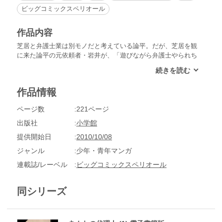
ビッグコミックスペリオール
作品内容
芝居と弁護士業は別モノだと考えている論平。だが、芝居を観
に来た論平の元依頼者・岩井が、「遊びながら弁護士やられち
ゃかなわない！」と芝居中の論平に食ってかかってきて…。
作品情報
ページ数
221ページ
出版社
小学館
提供開始日
2010/10/08
ジャンル
少年・青年マンガ
連載誌/レーベル
ビッグコミックスペリオール
同シリーズ