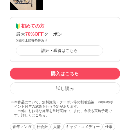
初めての方
最大
70%OFF
クーポン
※値引上限等条件あり
詳細・獲得はこちら
購入はこちら
試し読み
本作品について、無料施策・クーポン等の割引施策・PayPayポ
イント付与の施策を行う予定があります。
この他にもお得な施策を常時実施中、また、今後も実施予定で
す。詳しくは
こちら
。
青年マンガ
社会派
人情
ギャグ・コメディー
仕事