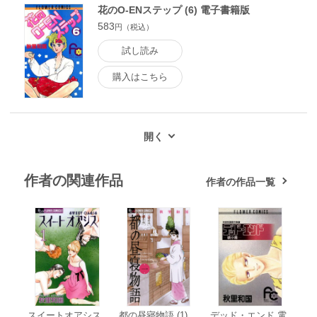
花のO-ENステップ (6) 電子書籍版
583
円（税込）
試し読み
購入はこちら
作者の関連作品
作者の作品一覧
スイートオアシス
都の昼寝物語 (1)
デッド・エンド 電