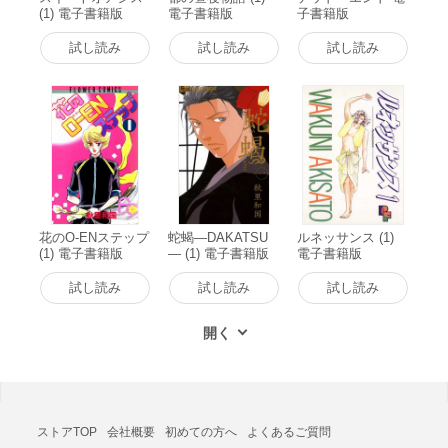
(1) 電子書籍版
電子書籍版
子書籍版
試し読み
試し読み
試し読み
花のO-ENステップ
蛇蝎―DAKATSU
ルネッサンス (1)
(1) 電子書籍版
― (1) 電子書籍版
電子書籍版
試し読み
試し読み
試し読み
ストアTOP
会社概要
初めての方へ
よくあるご質問