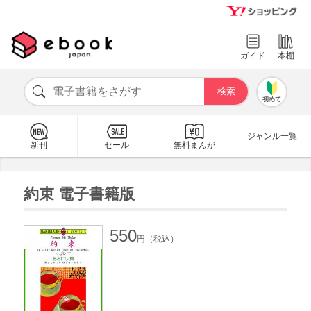
ガイド
本棚
初めて
ジャンル一覧
新刊
セール
無料まんが
約束 電子書籍版
550
円（税込）