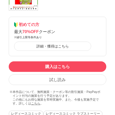
初めての方
最大
70%OFF
クーポン
※値引上限等条件あり
詳細・獲得はこちら
購入はこちら
試し読み
本作品について、無料施策・クーポン等の割引施策・PayPayポ
イント付与の施策を行う予定があります。
この他にもお得な施策を常時実施中、また、今後も実施予定で
す。詳しくは
こちら
。
レディースコミック
レディースコミック ラブストーリー