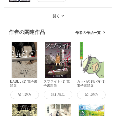
作者の関連作品
作者の作品一覧
BABEL (1) 電子書
スプライト (1) 電
カッパの飼い方 (1)
籍版
子書籍版
電子書籍版
試し読み
試し読み
試し読み