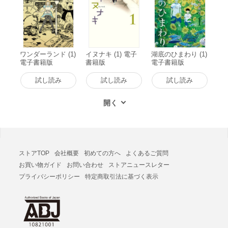
ワンダーランド (1)
イヌナキ (1) 電子
湖底のひまわり (1)
電子書籍版
書籍版
電子書籍版
試し読み
試し読み
試し読み
ストアTOP
会社概要
初めての方へ
よくあるご質問
お買い物ガイド
お問い合わせ
ストアニュースレター
プライバシーポリシー
特定商取引法に基づく表示