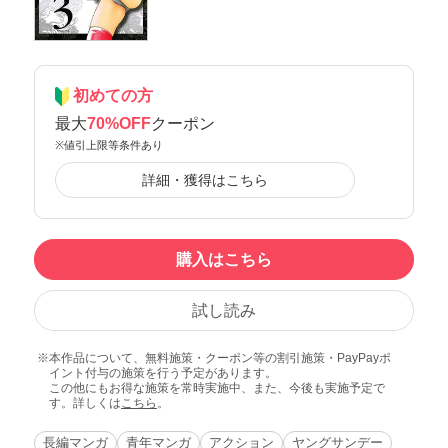
初めての方
最大
70%OFF
クーポン
※値引上限等条件あり
詳細・獲得はこちら
購入はこちら
試し読み
本作品について、無料施策・クーポン等の割引施策・PayPayポ
イント付与の施策を行う予定があります。
この他にもお得な施策を常時実施中、また、今後も実施予定で
す。詳しくは
こちら
。
長編マンガ
青年マンガ
アクション
ヤングサンデー