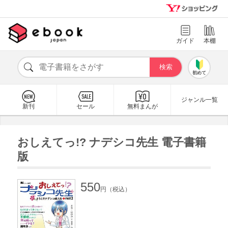
ガイド
本棚
初めて
ジャンル一覧
新刊
セール
無料まんが
おしえてっ!? ナデシコ先生 電子書籍
版
550
円（税込）