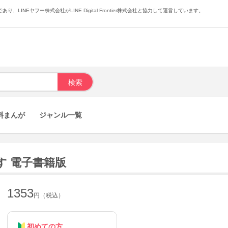
あり、LINEヤフー株式会社がLINE Digital Frontier株式会社と協力して運営しています。
料まんが
ジャンル一覧
す 電子書籍版
1353
円（税込）
初めての方