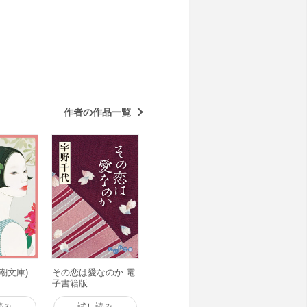
作者の作品一覧
潮文庫)
その恋は愛なのか 電
子書籍版
読み
試し読み