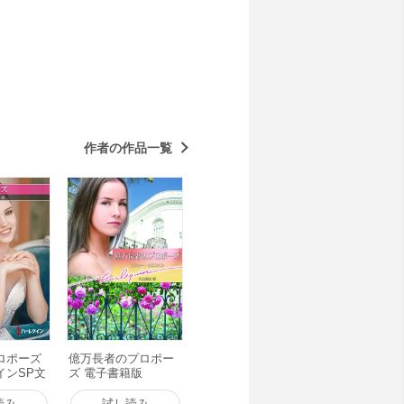
作者の作品一覧
ロポーズ
億万長者のプロポー
インSP文
ズ 電子書籍版
子書籍版
読み
試し読み