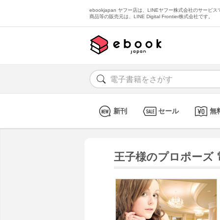
ebookjapan ヤフー店は、LINEヤフー株式会社のサービスで
商品等の販売元は、LINE Digital Frontier株式会社です。
新刊
セール
無
王子様のプロポーズ 