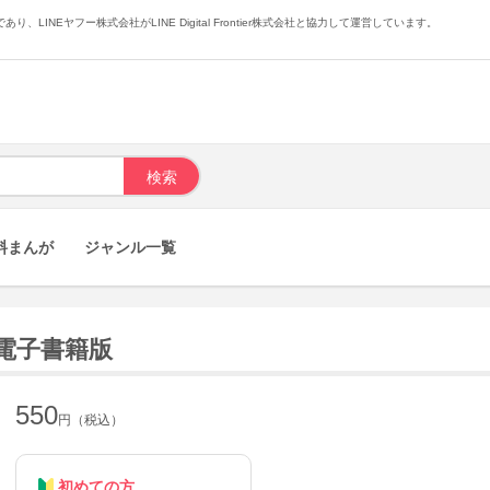
あり、LINEヤフー株式会社がLINE Digital Frontier株式会社と協力して運営しています。
料まんが
ジャンル一覧
電子書籍版
550
円（税込）
初めての方