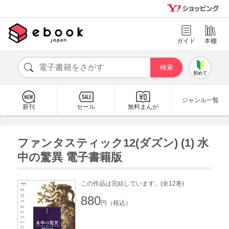
ガイド
本棚
初めて
ジャンル一覧
新刊
セール
無料まんが
ファンタスティック12(ダズン) (1) 水
中の驚異 電子書籍版
この作品は完結しています。(全12巻)
880
円（税込）