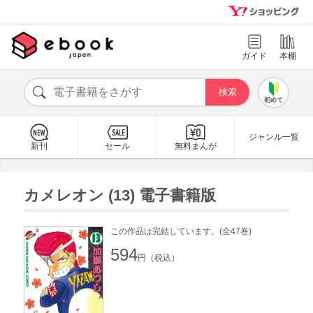
ガイド
本棚
初めて
ジャンル一覧
新刊
セール
無料まんが
カメレオン (13) 電子書籍版
この作品は完結しています。(全47巻)
594
円（税込）