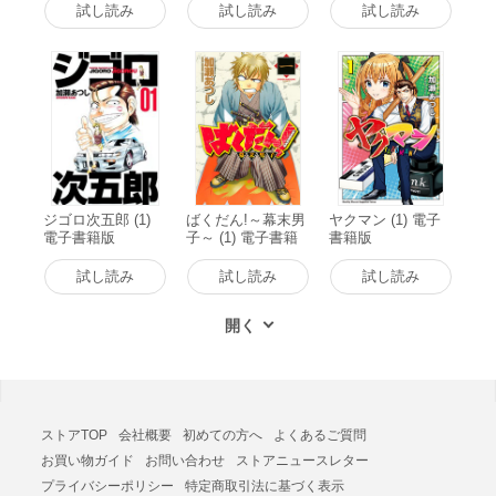
試し読み
試し読み
試し読み
ジゴロ次五郎 (1)
ばくだん!～幕末男
ヤクマン (1) 電子
電子書籍版
子～ (1) 電子書籍
書籍版
版
試し読み
試し読み
試し読み
ストアTOP
会社概要
初めての方へ
よくあるご質問
お買い物ガイド
お問い合わせ
ストアニュースレター
プライバシーポリシー
特定商取引法に基づく表示