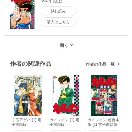
594
円（税込）
試し読み
購入はこちら
作者の関連作品
作者の作品一覧
くろアゲハ (1) 電
カメレオン (1) 電
カメレオン 超合本
子書籍版
子書籍版
版 (1) 電子書籍版