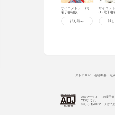
サイコメトラー (1)
サイコメトラ
電子書籍版
(1) 電子
試し読み
試し
ストアTOP
会社概要
初
ABJマークは、この電子
713号)です。
詳しくは[ABJマーク]ま