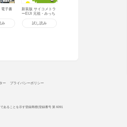
) 電子書
新装版 サイコメトラ
ーEIJI 元祖・みっち
ゃん登場編 電子書籍
版
読み
試し読み
ター
プライバシーポリシー
ることを示す登録商標(登録番号 第 6091