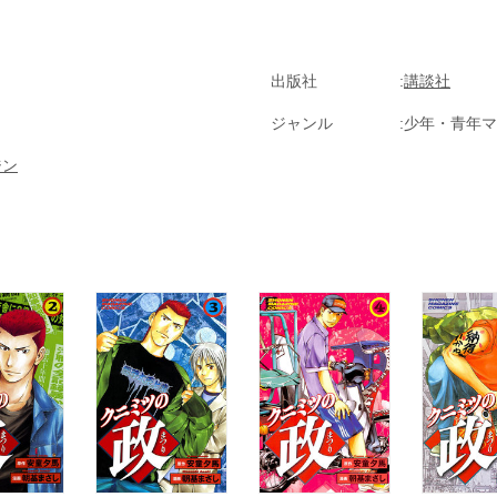
出版社
講談社
ジャンル
少年・青年マ
ジン