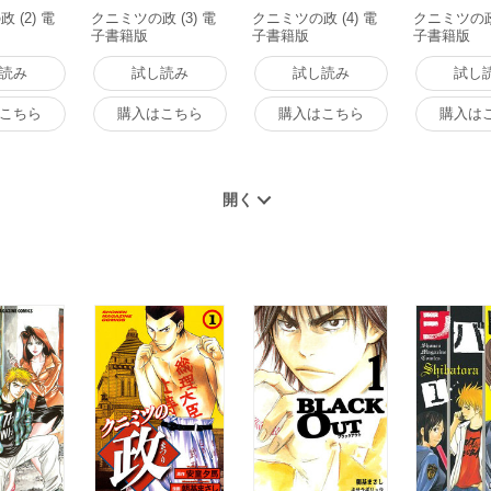
 (2) 電
クニミツの政 (3) 電
クニミツの政 (4) 電
クニミツの政 
子書籍版
子書籍版
子書籍版
読み
試し読み
試し読み
試し
こちら
購入はこちら
購入はこちら
購入は