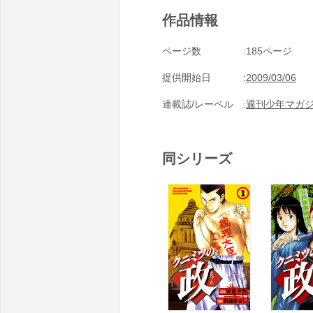
作品情報
ページ数
185ページ
提供開始日
2009/03/06
連載誌/レーベル
週刊少年マガ
同シリーズ