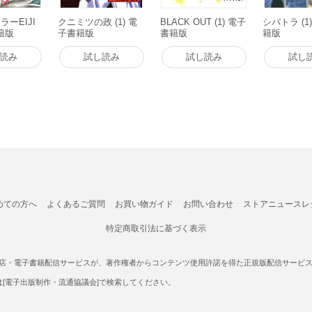
ーEIJI
クニミツの政 (1) 電
BLACK OUT (1) 電子
シバトラ (1
書籍版
子書籍版
書籍版
籍版
読み
試し読み
試し読み
試し
めての方へ
よくあるご質問
お買い物ガイド
お問い合わせ
ストアニュースレ
特定商取引法に基づく表示
書店・電子書籍配信サービスが、著作権者からコンテンツ使用許諾を得た正規版配信サービスであ
たは[電子出版制作・流通協議会]で検索してください。