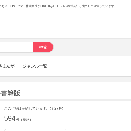
あり、LINEヤフー株式会社がLINE Digital Frontier株式会社と協力して運営しています。
料まんが
ジャンル一覧
子書籍版
この作品は完結しています。(全27巻)
594
円（税込）