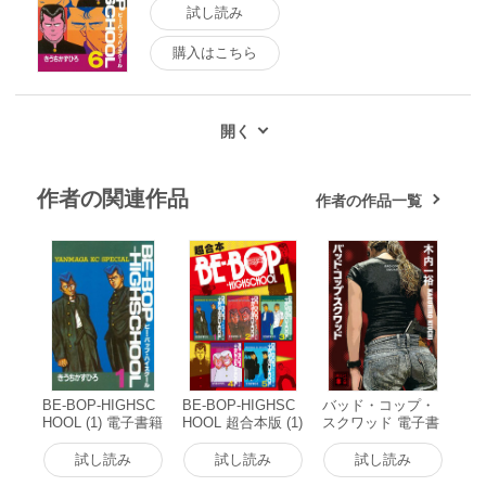
試し読み
購入はこちら
作者の関連作品
作者の作品一覧
BE-BOP-HIGHSC
BE-BOP-HIGHSC
バッド・コップ・
HOOL (1) 電子書籍
HOOL 超合本版 (1)
スクワッド 電子書
版
電子書籍版
籍版
試し読み
試し読み
試し読み