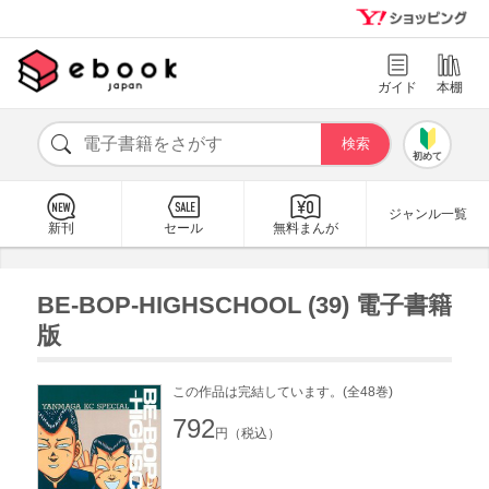
ガイド
本棚
初めて
ジャンル一覧
新刊
セール
無料まんが
BE-BOP-HIGHSCHOOL (39) 電子書籍
版
この作品は完結しています。(全48巻)
792
円（税込）