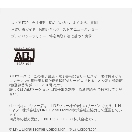
ストアTOP
会社概要
初めての方へ
よくあるご質問
お買い物ガイド
お問い合わせ
ストアニュースレター
プライバシーポリシー
特定商取引法に基づく表示
ABJマークは、この電子書店・電子書籍配信サービスが、著作権者から
コンテンツ使用許諾を得た正規版配信サービスであることを示す登録商
標(登録番号 第 6091713 号)です。
詳しくは[ABJマーク]または[電子出版制作・流通協議会]で検索してくだ
さい。
ebookjapan ヤフー店は、LINEヤフー株式会社のサービスであり、LIN
Eヤフー株式会社がLINE Digital Frontier株式会社と協力して運営してい
ます。
商品等の販売元は、LINE Digital Frontier株式会社です。
© LINE Digital Frontier Corporation © LY Corporation