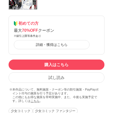
初めての方
最大
70%OFF
クーポン
※値引上限等条件あり
詳細・獲得はこちら
購入はこちら
試し読み
本作品について、無料施策・クーポン等の割引施策・PayPayポ
イント付与の施策を行う予定があります。
この他にもお得な施策を常時実施中、また、今後も実施予定で
す。詳しくは
こちら
。
少女コミック
少女コミック ファンタジー